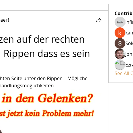
Contrib
ает!
Inf
kan
n auf der rechten 
Sol
 Rippen dass es sein 
Jon
Ezr
See All 
ten Seite unter den Rippen – Mögliche 
andlungsmöglichkeiten