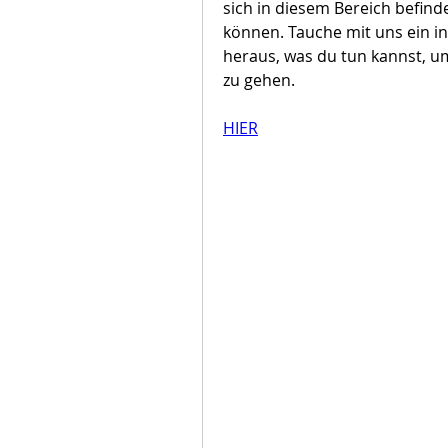
sich in diesem Bereich befin
können. Tauche mit uns ein i
heraus, was du tun kannst, u
zu gehen.
HIER