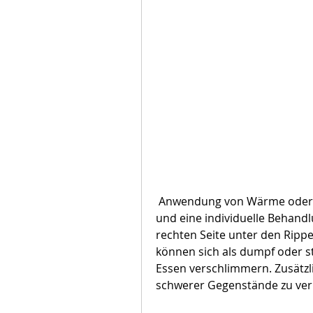
 Anwendung von Wärme oder Kälte, um eine genaue Diagnose zu erhalten 
und eine individuelle Behandl
rechten Seite unter den Ripp
können sich als dumpf oder 
Essen verschlimmern. Zusätz
schwerer Gegenstände zu ver