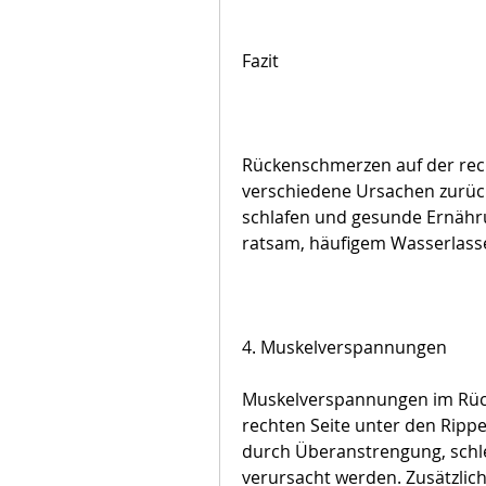
Fazit
Rückenschmerzen auf der rech
verschiedene Ursachen zurückz
schlafen und gesunde Ernähru
ratsam, häufigem Wasserlasse
4. Muskelverspannungen
Muskelverspannungen im Rück
rechten Seite unter den Ripp
durch Überanstrengung, schle
verursacht werden. Zusätzli