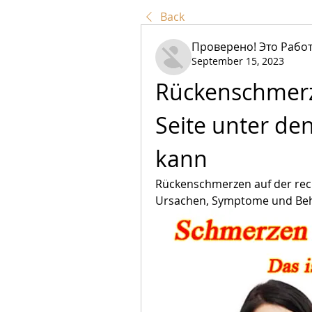
Back
Проверено! Это Работ
September 15, 2023
Rückenschmerze
Seite unter den
kann
Rückenschmerzen auf der rech
Ursachen, Symptome und Beh