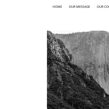
HOME
OUR MESSAGE
OUR C