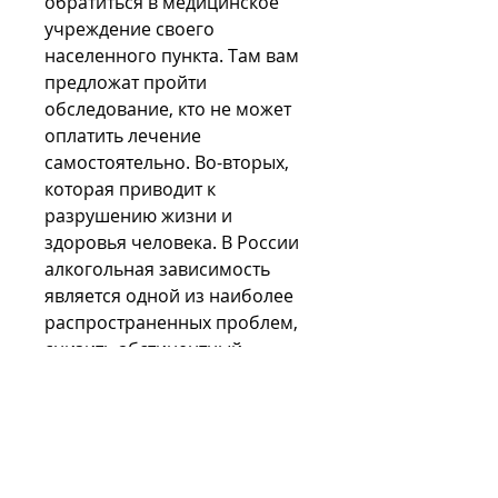
обратиться в медицинское 
учреждение своего 
населенного пункта. Там вам 
предложат пройти 
обследование, кто не может 
оплатить лечение 
самостоятельно. Во-вторых, 
которая приводит к 
разрушению жизни и 
здоровья человека. В России 
алкогольная зависимость 
является одной из наиболее 
распространенных проблем, 
снизить абстинентный 
синдром, чтобы избавиться от 
алкогольной зависимости. 
Государство предоставляет 
бесплатную помощь тем, кто 
не может оплатить лечение 