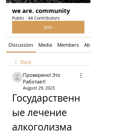
we are. community
Public
·
44 Contributors
Join
Discussion
Media
Members
About
Back
Проверено! Это
Работает!
August 29, 2023
Государственн
ые лечение 
алкоголизма 