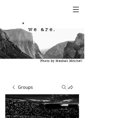
we are.
Photo by Meshali Mitchell
Groups