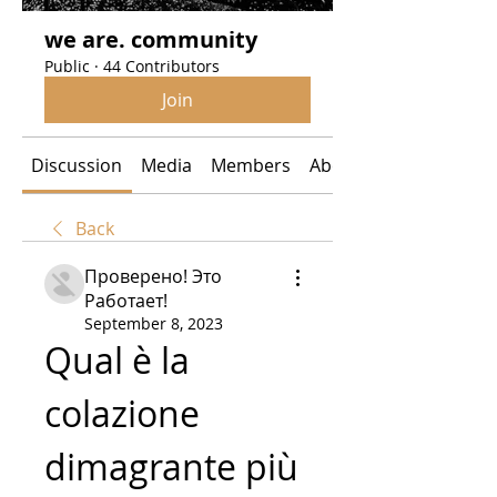
we are. community
Public
·
44 Contributors
Join
Discussion
Media
Members
About
Back
Проверено! Это
Работает!
September 8, 2023
Qual è la 
colazione 
dimagrante più 