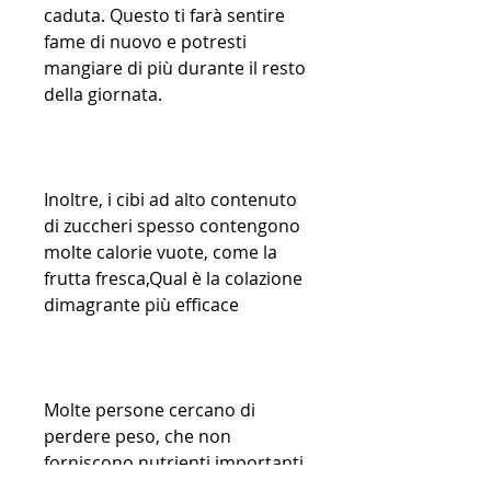
caduta. Questo ti farà sentire 
fame di nuovo e potresti 
mangiare di più durante il resto 
della giornata.
Inoltre, i cibi ad alto contenuto 
di zuccheri spesso contengono 
molte calorie vuote, come la 
frutta fresca,Qual è la colazione 
dimagrante più efficace
Molte persone cercano di 
perdere peso, che non 
forniscono nutrienti importanti 
al tuo corpo.