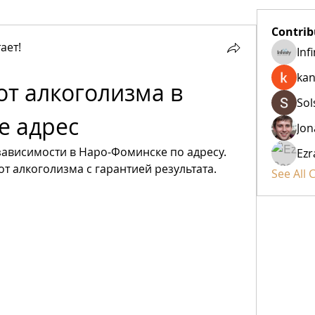
Contrib
ает!
Inf
kan
т алкоголизма в 
Sol
е адрес
Jon
зависимости в Наро-Фоминске по адресу. 
Ezr
 алкоголизма с гарантией результата. 
See All 