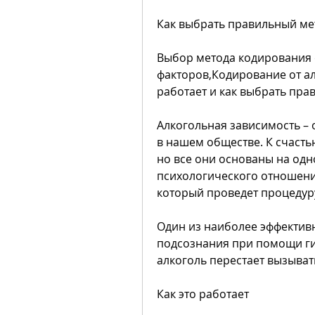
Как выбрать правильный ме
Выбор метода кодирования о
факторов,Кодирование от ал
работает и как выбрать пра
Алкогольная зависимость – 
в нашем обществе. К счастью
но все они основаны на одн
психологического отношения 
который проведет процедур
Один из наиболее эффективн
подсознания при помощи гип
алкоголь перестает вызыват
Как это работает