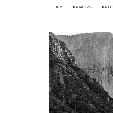
HOME
OUR MESSAGE
OUR C