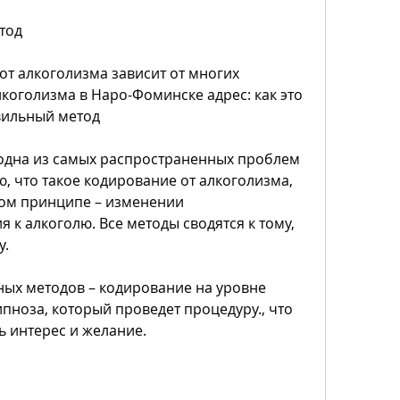
тод
т алкоголизма зависит от многих 
коголизма в Наро-Фоминске адрес: как это 
вильный метод
одна из самых распространенных проблем 
, что такое кодирование от алкоголизма, 
ом принципе – изменении 
к алкоголю. Все методы сводятся к тому, 
у.
ых методов – кодирование на уровне 
ноза, который проведет процедуру., что 
ь интерес и желание.