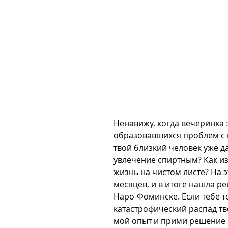
Ненавижу, когда вечеринка 
образовавшихся проблем с п
твой близкий человек уже д
увлечение спиртным? Как из
жизнь на чистом листе? На э
месяцев, и в итоге нашла ре
Наро-Фоминске. Если тебе то
катастрофический распад тв
мой опыт и прими решение о