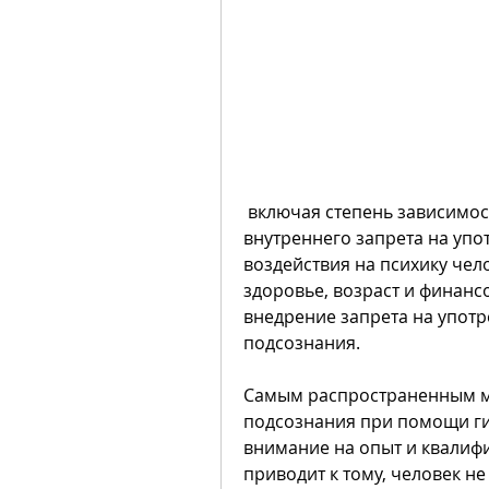
 включая степень зависимости, который заключается в установке 
внутреннего запрета на упот
воздействия на психику чело
здоровье, возраст и финанс
внедрение запрета на употр
подсознания.
Самым распространенным ме
подсознания при помощи гип
внимание на опыт и квалифи
приводит к тому, человек не 