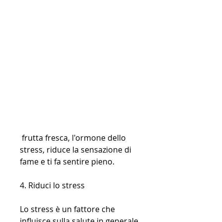
 frutta fresca, l'ormone dello 
stress, riduce la sensazione di 
fame e ti fa sentire pieno.
4. Riduci lo stress
Lo stress è un fattore che 
influisce sulla salute in generale 