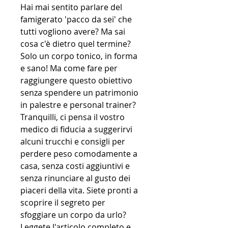
Hai mai sentito parlare del 
famigerato 'pacco da sei' che 
tutti vogliono avere? Ma sai 
cosa c'è dietro quel termine? 
Solo un corpo tonico, in forma 
e sano! Ma come fare per 
raggiungere questo obiettivo 
senza spendere un patrimonio 
in palestre e personal trainer? 
Tranquilli, ci pensa il vostro 
medico di fiducia a suggerirvi 
alcuni trucchi e consigli per 
perdere peso comodamente a 
casa, senza costi aggiuntivi e 
senza rinunciare al gusto dei 
piaceri della vita. Siete pronti a 
scoprire il segreto per 
sfoggiare un corpo da urlo? 
Leggete l'articolo completo e 