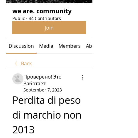
we are. community
Public
·
44 Contributors
Join
Discussion
Media
Members
About
Back
Проверено! Это
Работает!
September 7, 2023
Perdita di peso 
di marchio non 
2013