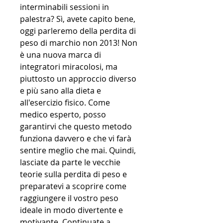
interminabili sessioni in 
palestra? Sì, avete capito bene, 
oggi parleremo della perdita di 
peso di marchio non 2013! Non 
è una nuova marca di 
integratori miracolosi, ma 
piuttosto un approccio diverso 
e più sano alla dieta e 
all'esercizio fisico. Come 
medico esperto, posso 
garantirvi che questo metodo 
funziona davvero e che vi farà 
sentire meglio che mai. Quindi, 
lasciate da parte le vecchie 
teorie sulla perdita di peso e 
preparatevi a scoprire come 
raggiungere il vostro peso 
ideale in modo divertente e 
motivante. Continuate a 