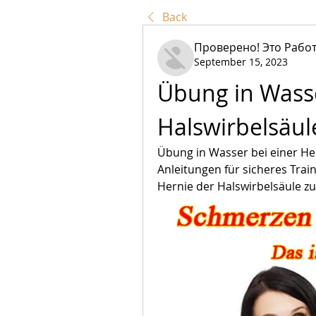
Back
Проверено! Это Работ
September 15, 2023
Übung in Wasse
Halswirbelsäul
Übung in Wasser bei einer Her
Anleitungen für sicheres Tra
Hernie der Halswirbelsäule zu