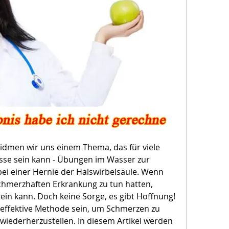
idmen wir uns einem Thema, das für viele 
se sein kann - Übungen im Wasser zur 
i einer Hernie der Halswirbelsäule. Wenn 
chmerzhaften Erkrankung zu tun hatten, 
sein kann. Doch keine Sorge, es gibt Hoffnung! 
ffektive Methode sein, um Schmerzen zu 
 wiederherzustellen. In diesem Artikel werden 