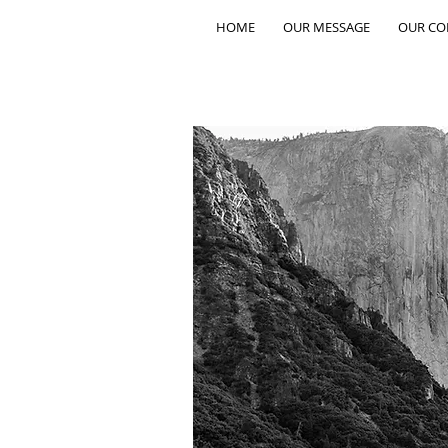
HOME
OUR MESSAGE
OUR C