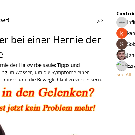
Contrib
ает!
Inf
kan
r bei einer Hernie der 
Sol
e
Jon
nie der Halswirbelsäule: Tipps und 
Ezr
ining im Wasser, um die Symptome einer 
See All 
 lindern und die Beweglichkeit zu verbessern.