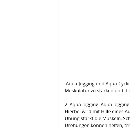
 Aqua-Jogging und Aqua-Cycling sind nur einige Beispiele für Übungen, die 
Muskulatur zu stärken und die 
2. Aqua-Jogging: Aqua-Jogging
Hierbei wird mit Hilfe eines A
Übung stärkt die Muskeln, Sc
Drehungen können helfen, trit