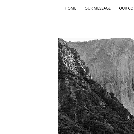
HOME
OUR MESSAGE
OUR C