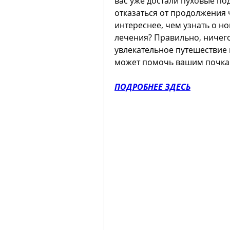
вас уже достали пуховые под
отказаться от продолжения ч
интереснее, чем узнать о н
лечения? Правильно, ничего
увлекательное путешествие 
может помочь вашим почка
ПОДРОБНЕЕ ЗДЕСЬ