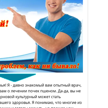
ья! Я - давно знакомый вам опытный врач, 
 вам о лечении почек пшеном. Да-да, вы не 
рновой культурный может стать 
шего здоровья. Я понимаю, что многие из 