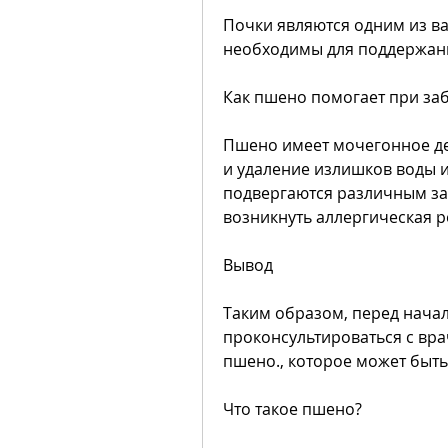
Почки являются одним из ва
необходимы для поддержани
Как пшено помогает при за
Пшено имеет мочегонное де
и удаление излишков воды и
подвергаются различным за
возникнуть аллергическая р
Вывод
Таким образом, перед нача
проконсультироваться с врач
пшено., которое может быт
Что такое пшено?