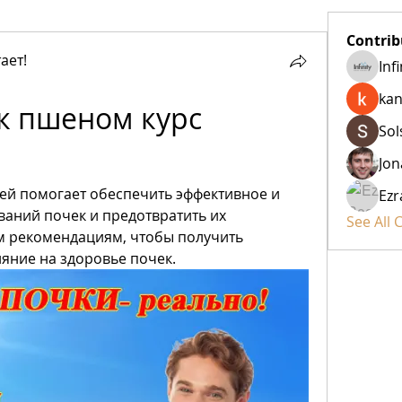
Contrib
ает!
Inf
kan
 пшеном курс 
Sol
Jon
ей помогает обеспечить эффективное и 
Ezr
аний почек и предотвратить их 
See All 
м рекомендациям, чтобы получить 
яние на здоровье почек.