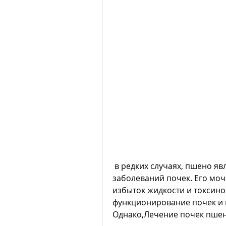
 в редких случаях, пшено является эффективным средством для лечения 
заболеваний почек. Его моч
избыток жидкости и токсино
функционирование почек и 
Однако,Лечение почек пшен