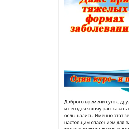
Доброго времени суток, друз
и сегодня я хочу рассказать
ослышались! Именно этот зе
настоящим спасением для ва