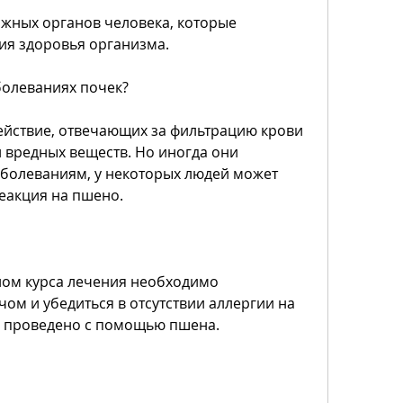
жных органов человека, которые 
я здоровья организма.
болеваниях почек?
йствие, отвечающих за фильтрацию крови 
 вредных веществ. Но иногда они 
болеваниям, у некоторых людей может 
еакция на пшено.
лом курса лечения необходимо 
ом и убедиться в отсутствии аллергии на 
ь проведено с помощью пшена.