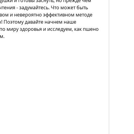
ушки и готовы заснуть, но прежде чем 
тения - задумайтесь. Что может быть 
овом и невероятно эффективном методе 
! Поэтому давайте начнем наше 
по миру здоровья и исследуем, как пшено 
м.