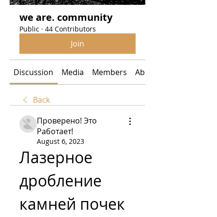
we are. community
Public
·
44 Contributors
Join
Discussion
Media
Members
About
Back
Проверено! Это
Работает!
August 6, 2023
Лазерное 
дробление 
камней почек