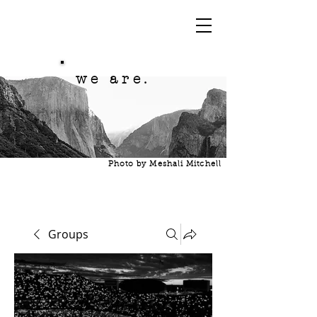
we are.
Photo by Meshali Mitchell
Groups