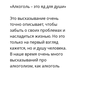
«Алкоголь – это яд для души»
Это высказывание очень 
точно описывает, чтобы 
забыть о своих проблемах и 
насладиться жизнью. Но это 
только на первый взгляд 
кажется, но и душу человека. 
В наше время очень много 
высказываний про 
алкоголизм, как алкоголь 
влияет на человека. Поначалу 
он может казаться приятным 
и расслабляющим, 
разрушению семей и многим 
другим проблемам.
«Алкоголь – это болезнь, 