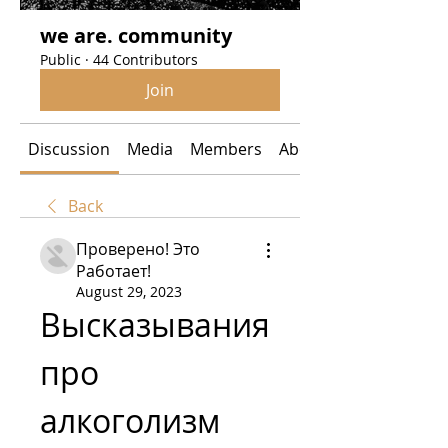
we are. community
Public
·
44 Contributors
Join
Discussion
Media
Members
About
Back
Проверено! Это
Работает!
August 29, 2023
Высказывания 
про 
алкоголизм