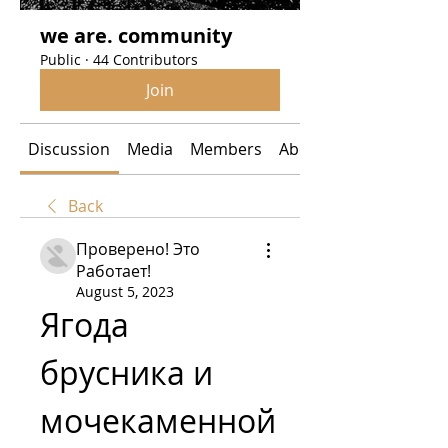
we are. community
Public
·
44 Contributors
Join
Discussion
Media
Members
About
Back
Проверено! Это
Работает!
August 5, 2023
Ягода 
брусника и 
мочекаменной 