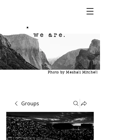
we are.
Photo by Meshali Mitchell
Groups