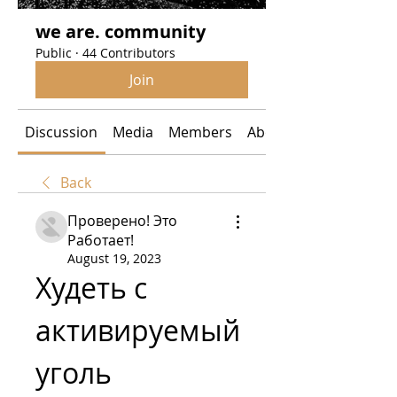
we are. community
Public
·
44 Contributors
Join
Discussion
Media
Members
About
Back
Проверено! Это
Работает!
August 19, 2023
Худеть с 
активируемый 
уголь