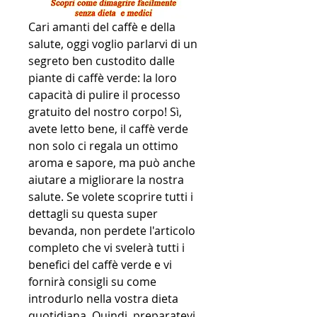
Cari amanti del caffè e della 
salute, oggi voglio parlarvi di un 
segreto ben custodito dalle 
piante di caffè verde: la loro 
capacità di pulire il processo 
gratuito del nostro corpo! Sì, 
avete letto bene, il caffè verde 
non solo ci regala un ottimo 
aroma e sapore, ma può anche 
aiutare a migliorare la nostra 
salute. Se volete scoprire tutti i 
dettagli su questa super 
bevanda, non perdete l'articolo 
completo che vi svelerà tutti i 
benefici del caffè verde e vi 
fornirà consigli su come 
introdurlo nella vostra dieta 
quotidiana. Quindi, preparatevi 