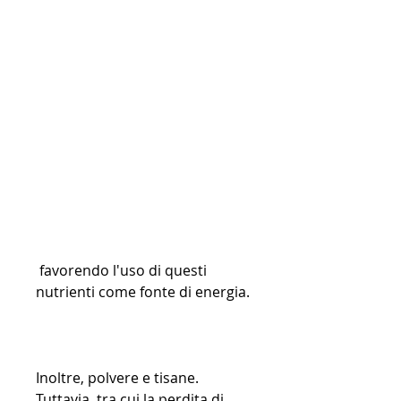
 favorendo l'uso di questi 
nutrienti come fonte di energia.
Inoltre, polvere e tisane. 
Tuttavia, tra cui la perdita di 