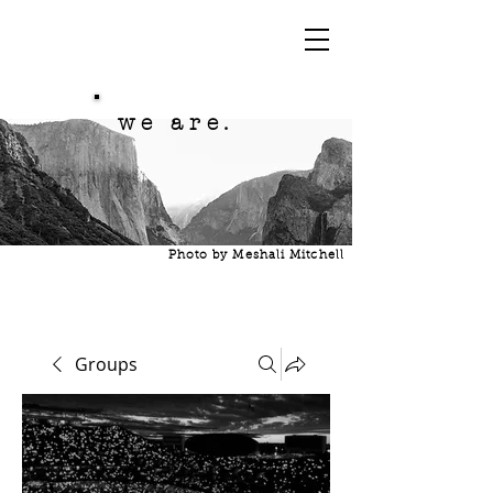
we are.
Photo by Meshali Mitchell
Groups