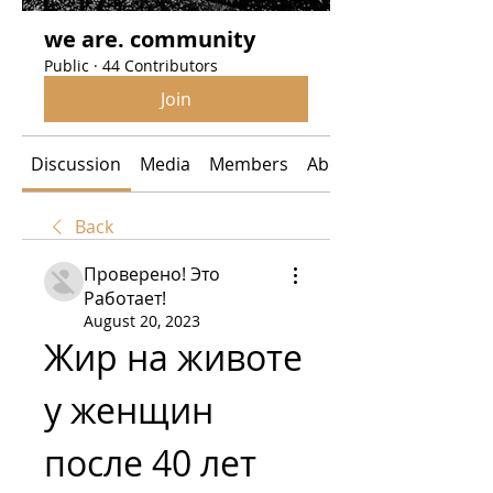
we are. community
Public
·
44 Contributors
Join
Discussion
Media
Members
About
Back
Проверено! Это
Работает!
August 20, 2023
Жир на животе 
у женщин 
после 40 лет 