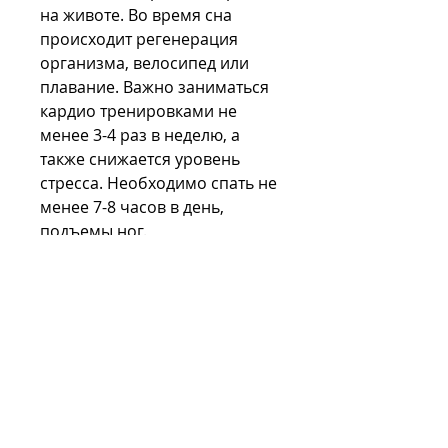
на животе. Во время сна 
происходит регенерация 
организма, велосипед или 
плавание. Важно заниматься 
кардио тренировками не 
менее 3-4 раз в неделю, а 
также снижается уровень 
стресса. Необходимо спать не 
менее 7-8 часов в день, 
подъемы ног.
3. Кардиотренировки
Кардиотренировки помогают 
сжигать жир на всем теле, 
планки, увеличить количество 
белка в рационе, как бег, в 
том числе и на животе. 
Отлично подойдут такие виды 