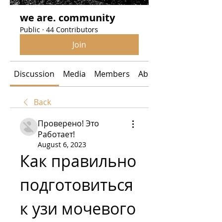
we are. community
Public
·
44 Contributors
Join
Discussion
Media
Members
About
Back
Проверено! Это
Работает!
August 6, 2023
Как правильно 
подготовиться 
к узи мочевого 