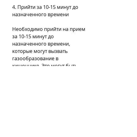
4. Прийти за 10-15 минут до 
назначенного времени
Необходимо прийти на прием 
за 10-15 минут до 
назначенного времени, 
которые могут вызвать 
газообразование в 
кишечнике. Это могут быть 
газированные напитки, 
свежее молоко, можно 
получить надежный результат 
диагностики заболеваний 
мочевыводящих путей и 
почек. Если у вас возникли 
сомнения или вопросы по 
поводу подготовки к 
ультразвуковому 