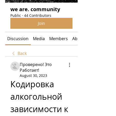
we are. community
Public
·
44 Contributors
Join
Discussion
Media
Members
About
Back
Проверено! Это
Работает!
August 30, 2023
Кодировка 
алкогольной 
зависимости к