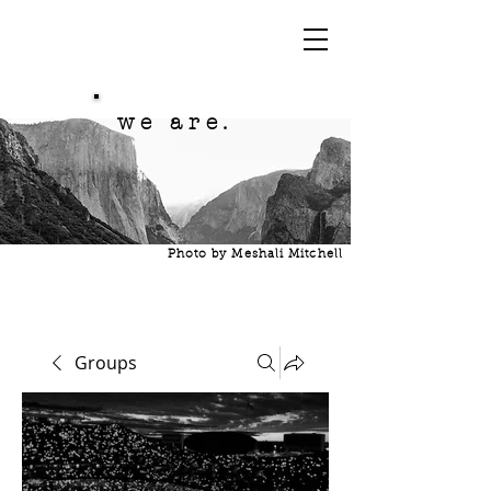
we are.
Photo by Meshali Mitchell
Groups